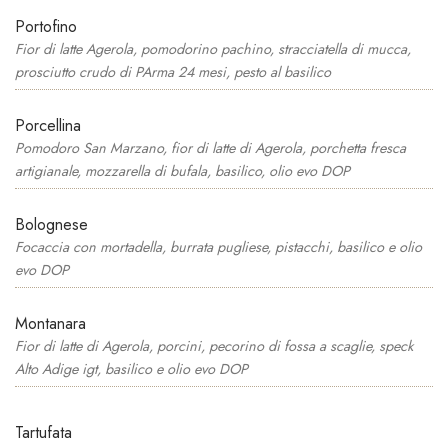
Portofino
Fior di latte Agerola, pomodorino pachino, stracciatella di mucca,
prosciutto crudo di PArma 24 mesi, pesto al basilico
Porcellina
Pomodoro San Marzano, fior di latte di Agerola, porchetta fresca
artigianale, mozzarella di bufala, basilico, olio evo DOP
Bolognese
Focaccia con mortadella, burrata pugliese, pistacchi, basilico e olio
evo DOP
Montanara
Fior di latte di Agerola, porcini, pecorino di fossa a scaglie, speck
Alto Adige igt, basilico e olio evo DOP
Tartufata