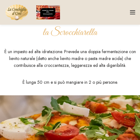
la Scrocchiarella
È un impasto ad alta idratazione. Prevede una doppia fermentazione con
lievito naturale (detto anche lievito madre o pasta madre acida) che
contribuisce alla croccantezza, leggerezza ed alta digeribilità.
È lunga 50 cm e si può mangiare in 2 o più persone.